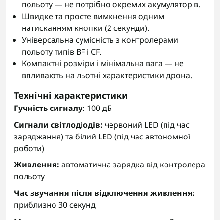
польоту — не потрібно окремих акумуляторів.
Швидке та просте вимкнення одним
натисканням кнопки (2 секунди).
Універсальна сумісність з контролерами
польоту типів BF і CF.
Компактні розміри і мінімальна вага — не
впливають на льотні характеристики дрона.
Технічні характеристики
Гучність сигналу:
100 дБ
Сигнали світлодіодів:
червоний LED (під час
заряджання) та білий LED (під час автономної
роботи)
Живлення:
автоматична зарядка від контролера
польоту
Час звучання після відключення живлення:
приблизно 30 секунд