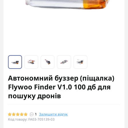
Автономний буззер (піщалка)
Flywoo Finder V1.0 100 дб для
пошуку дронів
1
Залишити відгук
Код товару: FA03-705139-03