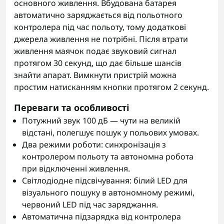
основного живлення. Вбудована батарея
автоматично заряджається від польотного
контролера під час польоту, тому додаткові
джерела живлення не потрібні. Після втрати
живлення маячок подає звуковий сигнал
протягом 30 секунд, що дає більше шансів
знайти апарат. Вимкнути пристрій можна
простим натисканням кнопки протягом 2 секунд.
Переваги та особливості
Потужний звук 100 дБ — чути на великій
відстані, полегшує пошук у польових умовах.
Два режими роботи: синхронізація з
контролером польоту та автономна робота
при відключенні живлення.
Світлодіодне підсвічування: білий LED для
візуального пошуку в автономному режимі,
червоний LED під час заряджання.
Автоматична підзарядка від контролера