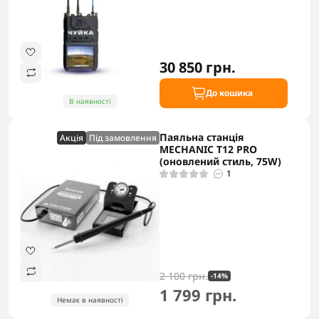
30 850 грн.
До кошика
В наявності
Паяльна станція
Акцiя
Під замовлення
MECHANIC T12 PRO
(оновлений стиль, 75W)
1
2 100 грн.
-14%
1 799 грн.
Немає в наявності