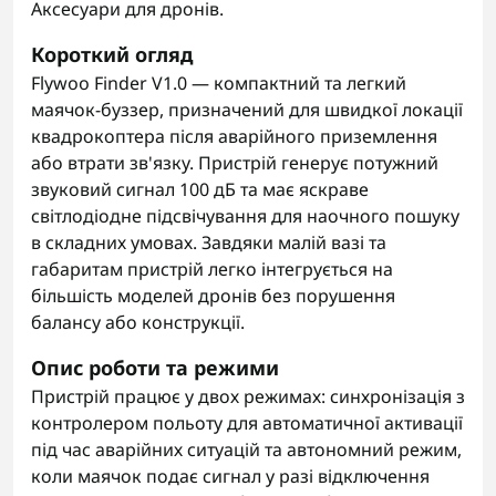
Аксесуари для дронів.
Короткий огляд
Flywoo Finder V1.0 — компактний та легкий
маячок-буззер, призначений для швидкої локації
квадрокоптера після аварійного приземлення
або втрати зв'язку. Пристрій генерує потужний
звуковий сигнал 100 дБ та має яскраве
світлодіодне підсвічування для наочного пошуку
в складних умовах. Завдяки малій вазі та
габаритам пристрій легко інтегрується на
більшість моделей дронів без порушення
балансу або конструкції.
Опис роботи та режими
Пристрій працює у двох режимах: синхронізація з
контролером польоту для автоматичної активації
під час аварійних ситуацій та автономний режим,
коли маячок подає сигнал у разі відключення