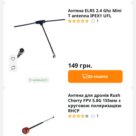
Антена ELRS 2.4 Ghz Mini
T antenna IPEX1 UFL
1
149 грн.
До кошика
В наявності
Антена для дронів Rush
Cherry FPV 5.8G 155мм з
круговою поляризацією
RHCP
1