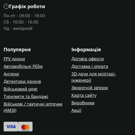
Графік роботи
Пн-пт - 09:00 - 18:00
Сб - 10:00 - 16:00
Нд - вихідний
Популярне
Інформація
FPV дрони
Договір оферти
Автомобільні РЕБи
Доставка і оплата
Антени
3D-друк для мілітарі-
інженерії
Детектори дронів
Зворотній зв’язок
Військовий одяг
Карта сайту
Турнікети та бандажі
Виробники
Військові / тактичні аптечки
(AMЗІ)
Акції