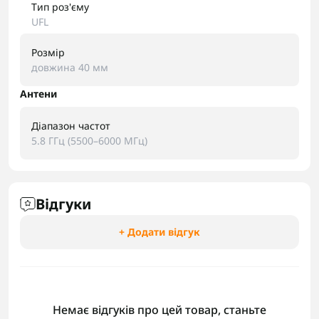
Тип роз'єму
UFL
Розмір
довжина 40 мм
Антени
Діапазон частот
5.8 ГГц (5500–6000 МГц)
Відгуки
+ Додати відгук
Немає відгуків про цей товар, станьте