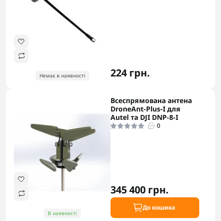
224 грн.
Немає в наявності
Всеспрямована антена
DroneAnt-Plus-I для
Autel та DJI DNP-8-I
0
345 400 грн.
До кошика
В наявності