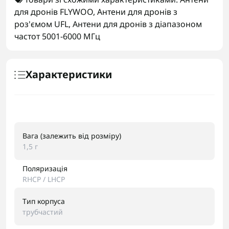
для дронів FLYWOO
,
Антени для дронів з
роз'ємом UFL
,
Антени для дронів з діапазоном
частот 5001-6000 МГц
Характеристики
Вага (залежить від розміру)
1,5 г
Поляризація
RHCP / LHCP
Тип корпуса
трубчастий