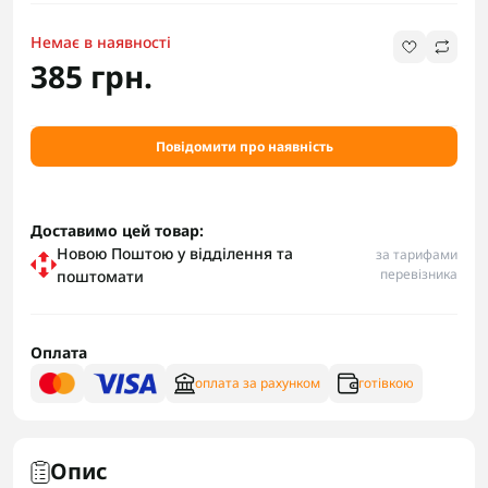
Немає в наявності
385 грн.
Повідомити про наявність
Доставимо цей товар:
Новою Поштою у відділення та
за тарифами
перевізника
поштомати
Оплата
оплата за рахунком
готівкою
Опис