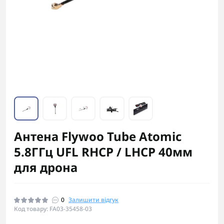
Антена Flywoo Tube Atomic
5.8ГГц UFL RHCP / LHCP 40мм
для дрона
0
Залишити відгук
Код товару: FA03-35458-03