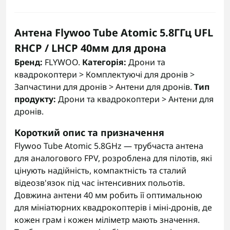
Антена Flywoo Tube Atomic 5.8ГГц UFL
RHCP / LHCP 40мм для дрона
Бренд:
FLYWOO.
Категорія:
Дрони та
квадрокоптери > Комплектуючі для дронів >
Запчастини для дронів > Антени для дронів.
Тип
продукту:
Дрони та квадрокоптери > Антени для
дронів.
Короткий опис та призначення
Flywoo Tube Atomic 5.8GHz — трубчаста антена
для аналогового FPV, розроблена для пілотів, які
цінують надійність, компактність та сталий
відеозв'язок під час інтенсивних польотів.
Довжина антени 40 мм робить її оптимальною
для мініатюрних квадрокоптерів і міні-дронів, де
кожен грам і кожен міліметр мають значення.