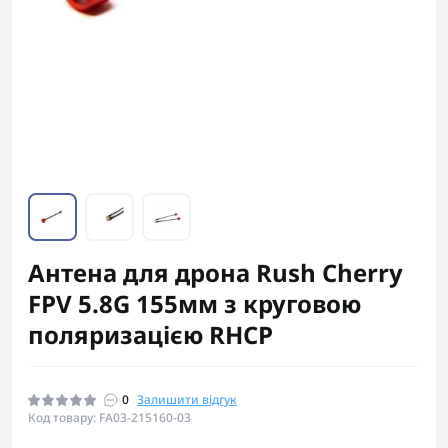
Антена для дрона Rush Cherry
FPV 5.8G 155мм з круговою
поляризацією RHCP
0
Залишити відгук
Код товару: FA03-215160-03