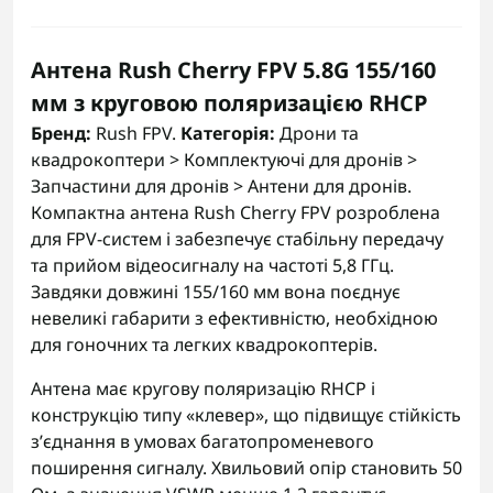
Антена Rush Cherry FPV 5.8G 155/160
мм з круговою поляризацією RHCP
Бренд:
Rush FPV.
Категорія:
Дрони та
квадрокоптери > Комплектуючі для дронів >
Запчастини для дронів > Антени для дронів.
Компактна антена Rush Cherry FPV розроблена
для FPV-систем і забезпечує стабільну передачу
та прийом відеосигналу на частоті 5,8 ГГц.
Завдяки довжині 155/160 мм вона поєднує
невеликі габарити з ефективністю, необхідною
для гоночних та легких квадрокоптерів.
Антена має кругову поляризацію RHCP і
конструкцію типу «клевер», що підвищує стійкість
з’єднання в умовах багатопроменевого
поширення сигналу. Хвильовий опір становить 50