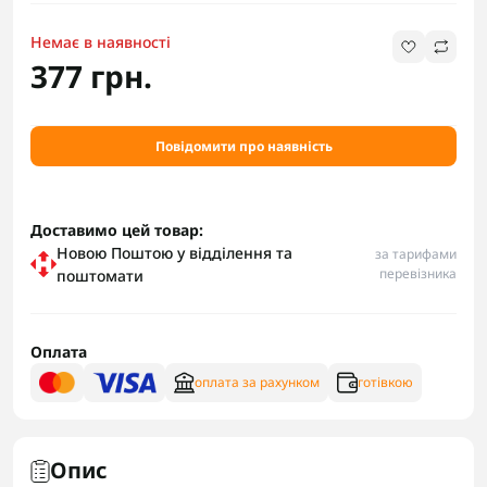
Немає в наявності
377 грн.
Повідомити про наявність
Доставимо цей товар:
Новою Поштою у відділення та
за тарифами
перевізника
поштомати
Оплата
оплата за рахунком
готівкою
Опис