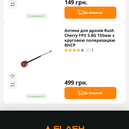
149 грн.
До кошика
В наявності
Антена для дронів Rush
Cherry FPV 5.8G 155мм з
круговою поляризацією
RHCP
1
499 грн.
До кошика
В наявності