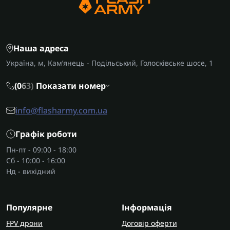
Наша адреса
Україна, м, Кам’янець - Подільський, Голосківське шосе, 1
(0
6
3)
Показати номер
info@flasharmy.com.ua
Графік роботи
Пн-пт - 09:00 - 18:00
Сб - 10:00 - 16:00
Нд - вихідний
Популярне
Інформація
FPV дрони
Договір оферти