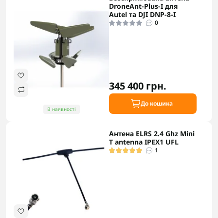
DroneAnt-Plus-I для
Autel та DJI DNP-8-I
0
345 400 грн.
До кошика
В наявності
Антена ELRS 2.4 Ghz Mini
T antenna IPEX1 UFL
1