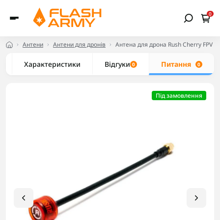
0
Антени
Антени для дронів
Антена для дрона Rush Cherry FPV 
Характеристики
Відгуки
Питання
0
0
Під замовлення