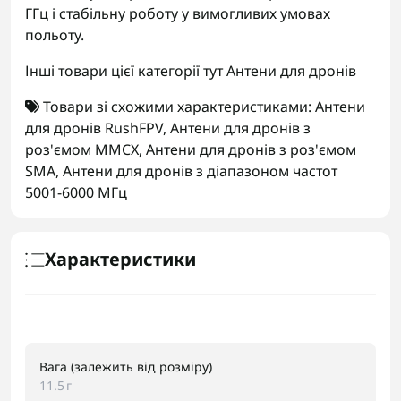
ГГц і стабільну роботу у вимогливих умовах
польоту.
Інші товари цієї категорії тут
Антени для дронів
Товари зі схожими характеристиками:
Антени
для дронів RushFPV
,
Антени для дронів з
роз'ємом MMCX
,
Антени для дронів з роз'ємом
SMA
,
Антени для дронів з діапазоном частот
5001-6000 МГц
Характеристики
Вага (залежить від розміру)
11.5 г