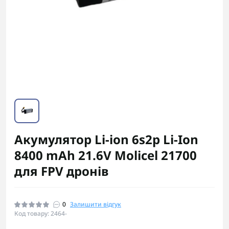
Акумулятор Li-ion 6s2p Li-Ion
8400 mAh 21.6V Molicel 21700
для FPV дронів
0
Залишити відгук
Код товару: 2464-