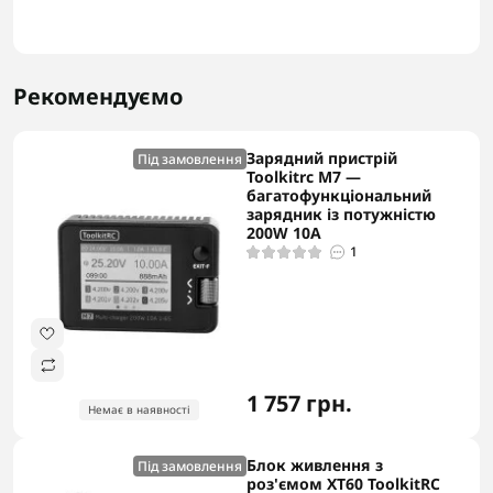
Рекомендуємо
Зарядний пристрій
Під замовлення
Toolkitrc M7 —
багатофункціональний
зарядник із потужністю
200W 10A
1
1 757 грн.
Немає в наявності
Блок живлення з
Під замовлення
роз'ємом ХТ60 ToolkitRC