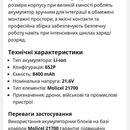
розміри корпусу при великій ємності роблять
акумулятор зручним для інтеграції в обмежені
монтажні простори, а якісні контакти та
професійна збірка забезпечують безпечну
роботу навіть при інтенсивних циклах заряд/
розряд.
Технічні характеристики
Тип акумулятора:
Li-ion
Конфігурація:
6S2P
Ємність:
8400 mAh
Номінальна напруга:
21.6V
Тип елементів:
Molicel 21700
Призначення: дрони, військові та промислові
пристрої
Переваги застосування
Використання акумуляторних блоків на базі
комірок
Molicel 21700
гарантує підвищену