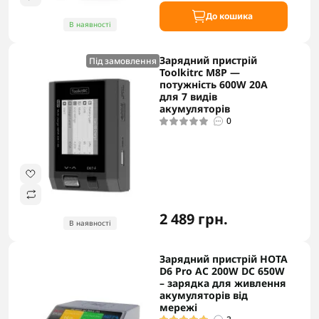
До кошика
В наявності
Зарядний пристрій
Під замовлення
Toolkitrc M8P —
потужність 600W 20A
для 7 видів
акумуляторів
0
2 489 грн.
В наявності
Зарядний пристрій HOTA
D6 Pro AC 200W DC 650W
– зарядка для живлення
акумуляторів від
мережі