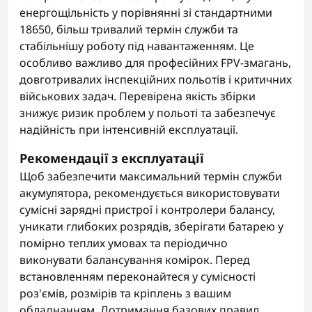
енергощільність у порівнянні зі стандартними
18650, більш тривалий термін служби та
стабільнішу роботу під навантаженням. Це
особливо важливо для професійних FPV-змагань,
довготривалих інспекційних польотів і критичних
військових задач. Перевірена якість збірки
знижує ризик проблем у польоті та забезпечує
надійність при інтенсивній експлуатації.
Рекомендації з експлуатації
Щоб забезпечити максимальний термін служби
акумулятора, рекомендується використовувати
сумісні зарядні пристрої і контролери балансу,
уникати глибоких розрядів, зберігати батарею у
помірно теплих умовах та періодично
виконувати балансування комірок. Перед
встановленням переконайтеся у сумісності
роз'ємів, розмірів та кріплень з вашим
обладнанням. Дотримання базових правил