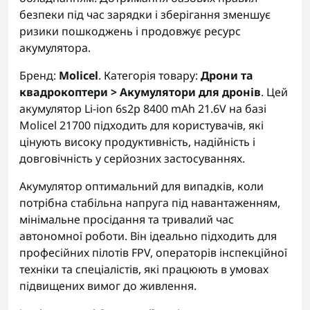
безпеки під час зарядки і зберігання зменшує
ризики пошкоджень і продовжує ресурс
акумулятора.
Бренд:
Molicel
. Категорія товару:
Дрони та
квадрокоптери > Акумулятори для дронів
. Цей
акумулятор Li-ion 6s2p 8400 mAh 21.6V на базі
Molicel 21700 підходить для користувачів, які
цінують високу продуктивність, надійність і
довговічність у серйозних застосуваннях.
Акумулятор оптимальний для випадків, коли
потрібна стабільна напруга під навантаженням,
мінімальне просідання та тривалий час
автономної роботи. Він ідеально підходить для
професійних пілотів FPV, операторів інспекційної
техніки та спеціалістів, які працюють в умовах
підвищених вимог до живлення.