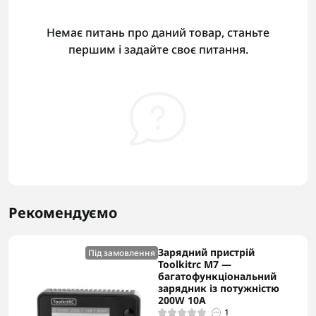
Немає питань про даний товар, станьте
першим і задайте своє питання.
Рекомендуємо
Зарядний пристрій
Під замовлення
Toolkitrc M7 —
багатофункціональний
зарядник із потужністю
200W 10A
1