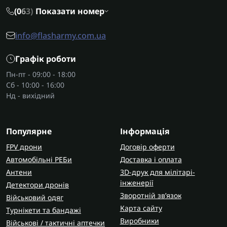
(0
6
3)
Показати номер
info@flasharmy.com.ua
Графік роботи
Пн-пт - 09:00 - 18:00
Сб - 10:00 - 16:00
Нд - вихідний
Популярне
Інформація
FPV дрони
Договір оферти
Автомобільні РЕБи
Доставка і оплата
Антени
3D-друк для мілітарі-
інженерії
Детектори дронів
Зворотній зв’язок
Військовий одяг
Карта сайту
Турнікети та бандажі
Виробники
Військові / тактичні аптечки