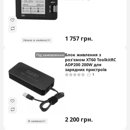
1 757 грн.
Немає в наявності
Блок живлення з
Під замовлення
роз'ємом ХТ60 ToolkitRC
ADP200 200W для
зарядних пристроїв
1
2 200 грн.
В наявності