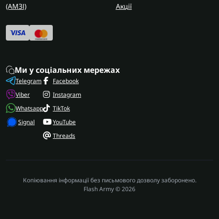
(AMЗІ)
Акції
Ми у соціальних мережах
Telegram
Facebook
Viber
Instagram
Whatsapp
TikTok
Signal
YouTube
Threads
Копіювання інформації без письмового дозволу заборонено.
Flash Army © 2026