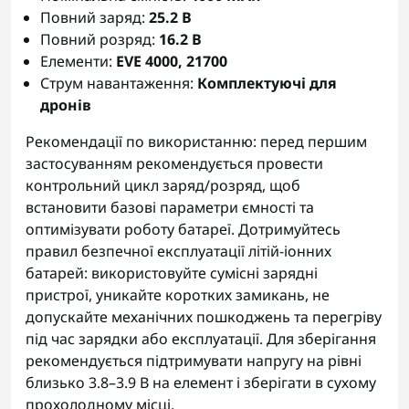
Повний заряд:
25.2 В
Повний розряд:
16.2 В
Елементи:
EVE 4000, 21700
Струм навантаження:
Комплектуючі для
дронів
Рекомендації по використанню: перед першим
застосуванням рекомендується провести
контрольний цикл заряд/розряд, щоб
встановити базові параметри ємності та
оптимізувати роботу батареї. Дотримуйтесь
правил безпечної експлуатації літій-іонних
батарей: використовуйте сумісні зарядні
пристрої, уникайте коротких замикань, не
допускайте механічних пошкоджень та перегріву
під час зарядки або експлуатації. Для зберігання
рекомендується підтримувати напругу на рівні
близько 3.8–3.9 В на елемент і зберігати в сухому
прохолодному місці.