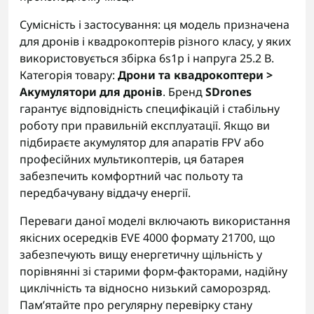
Сумісність і застосування: ця модель призначена
для дронів і квадрокоптерів різного класу, у яких
використовується збірка 6s1p і напруга 25.2 В.
Категорія товару:
Дрони та квадрокоптери >
Акумулятори для дронів
. Бренд
SDrones
гарантує відповідність специфікацій і стабільну
роботу при правильній експлуатації. Якщо ви
підбираєте акумулятор для апаратів FPV або
професійних мультикоптерів, ця батарея
забезпечить комфортний час польоту та
передбачувану віддачу енергії.
Переваги даної моделі включають використання
якісних осередків EVE 4000 формату 21700, що
забезпечують вищу енергетичну щільність у
порівнянні зі старими форм-факторами, надійну
циклічність та відносно низький саморозряд.
Пам’ятайте про регулярну перевірку стану