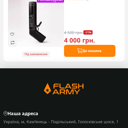
4 500 грн.
-11%
4 000 грн.
До кошика
Під замовлення
Наша адреса
Україна, м, Кам’янець - Подільський, Голосківське шосе, 1