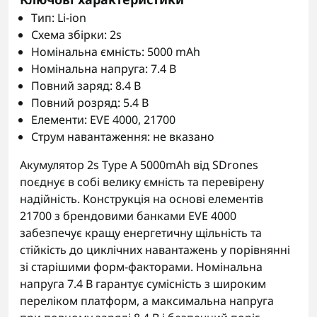
Тип: Li-ion
Схема збірки: 2s
Номінальна ємність: 5000 mAh
Номінальна напруга: 7.4 В
Повний заряд: 8.4 В
Повний розряд: 5.4 В
Елементи: EVE 4000, 21700
Струм навантаження: не вказано
Акумулятор 2s Type A 5000mAh від SDrones
поєднує в собі велику ємність та перевірену
надійність. Конструкція на основі елементів
21700 з брендовими банками EVE 4000
забезпечує кращу енергетичну щільність та
стійкість до циклічних навантажень у порівнянні
зі старішими форм-факторами. Номінальна
напруга 7.4 В гарантує сумісність з широким
переліком платформ, а максимальна напруга