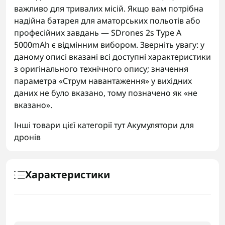
важливо для тривалих місій. Якщо вам потрібна
надійна батарея для аматорських польотів або
професійних завдань — SDrones 2s Type A
5000mAh є відмінним вибором. Зверніть увагу: у
даному описі вказані всі доступні характеристики
з оригінального технічного опису; значення
параметра «Струм навантаження» у вихідних
даних не було вказано, тому позначено як «не
вказано».
Інші товари цієї категорії тут
Акумулятори для
дронів
Характеристики