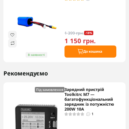
1 399 грн.
-18%
1 150 грн.
До кошика
В наявності
Рекомендуємо
Зарядний пристрій
Під замовлення
Toolkitrc M7 —
багатофункціональний
зарядник із потужністю
200W 10A
1