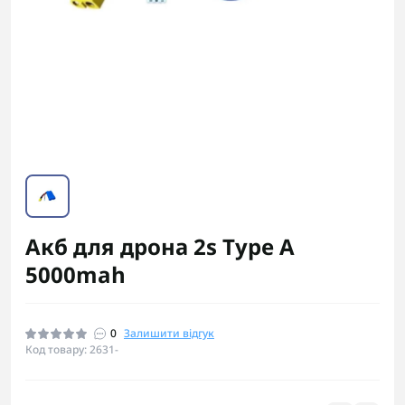
Акб для дрона 2s Type A
5000mah
0
Залишити відгук
Код товару: 2631-