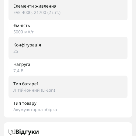
Елементи живлення
EVE 4000, 21700 (2 шт.)
Ємність
5000 мА/г
Конфігурація
2S
Напруга
7,4 В
Тип батареї
Літій-іонний (Li-Ion)
Тип товару
Акумуляторна збірка
Відгуки