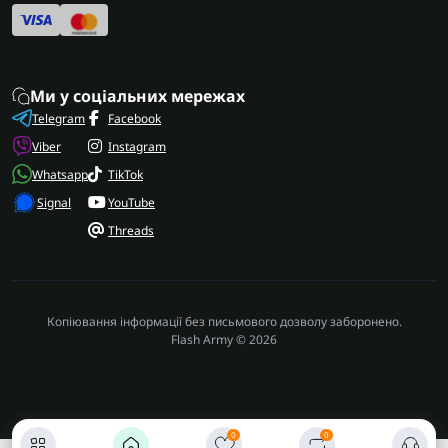
Ми у соціальних мережах
Telegram
Facebook
Viber
Instagram
Whatsapp
TikTok
Signal
YouTube
Threads
Копіювання інформації без письмового дозволу заборонено.
Flash Army © 2026
0
0