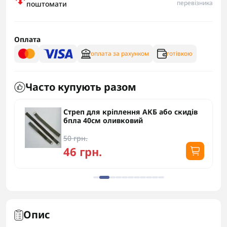
перевізника
поштомати
Оплата
оплата за рахунком
готівкою
Часто купують разом
Стреп для кріплення АКБ або скидів
бпла 40см оливковий
50 грн.
46 грн.
Опис