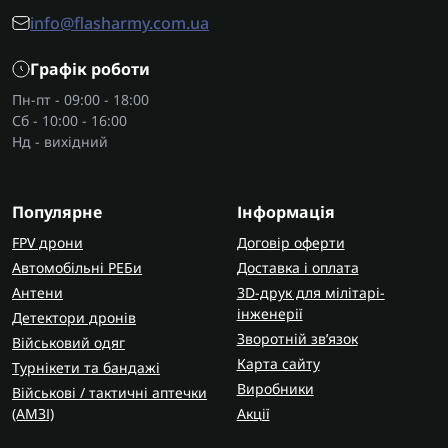
info@flasharmy.com.ua
Графік роботи
Пн-пт - 09:00 - 18:00
Сб - 10:00 - 16:00
Нд - вихідний
Популярне
Інформація
FPV дрони
Договір оферти
Автомобільні РЕБи
Доставка і оплата
Антени
3D-друк для мілітарі-
інженерії
Детектори дронів
Зворотній зв’язок
Військовий одяг
Карта сайту
Турнікети та бандажі
Виробники
Військові / тактичні аптечки
(AMЗІ)
Акції