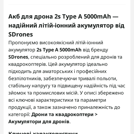
Акб для дрона 2s Type A 5000mAh —
надійний літій-іонний акумулятор від
SDrones
Пропонуємо високоякісний літій-іонний
акумулятор
2s Type A 5000mAh
від бренду
SDrones
, спеціально розроблений для дронів та
квадрокоптерів. Цей акумулятор ідеально
підходить для аматорських і професійних
безпілотників, забезпечуючи тривалі польоти,
стабільну напругу та підвищену надійність під час
зйомок та промислових місій. У описі збережено
всі ключові характеристики та параметри
продукції, а також зазначено приналежність до
категорії:
Дрони та квадрокоптери >
Акумулятори для дронів
.
Ключові характеристики